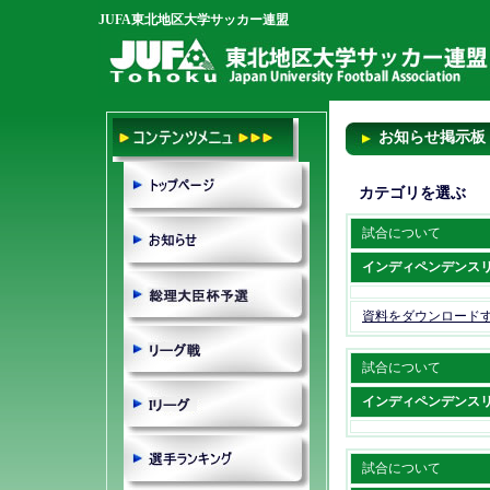
JUFA東北地区大学サッカー連盟
お知らせ掲示板
カテゴリを選ぶ
試合について
インディペンデンス
資料をダウンロード
試合について
インディペンデンス
試合について