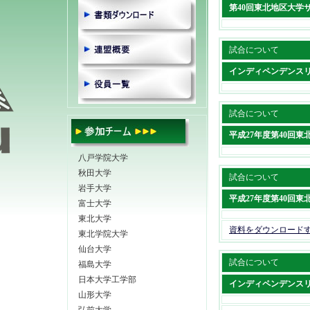
第40回東北地区大学
試合について
インディペンデンス
試合について
平成27年度第40回
八戸学院大学
秋田大学
試合について
岩手大学
平成27年度第40回
富士大学
東北大学
資料をダウンロード
東北学院大学
仙台大学
試合について
福島大学
日本大学工学部
インディペンデンス
山形大学