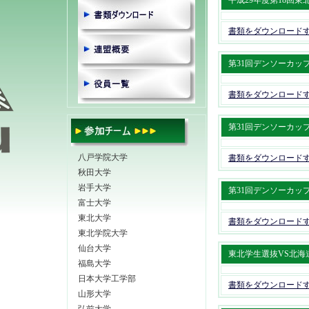
平成29年度第18回東北地
書類をダウンロード
第31回デンソーカップチャ
書類をダウンロード
第31回デンソーカップチャ
八戸学院大学
書類をダウンロード
秋田大学
岩手大学
第31回デンソーカップチャ
富士大学
東北大学
書類をダウンロード
東北学院大学
仙台大学
東北学生選抜VS北海道学生選抜
福島大学
日本大学工学部
書類をダウンロード
山形大学