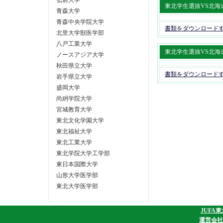
弘前大学
東北学生選抜VS北海道学生選抜
青森大学
青森中央学院大学
書類をダウンロード
北里大学獣医学部
八戸工業大学
東北学生選抜VS北海道学生選抜
ノースアジア大学
秋田県立大学
書類をダウンロード
岩手県立大学
盛岡大学
尚絅学院大学
宮城教育大学
東北文化学園大学
東北福祉大学
東北工業大学
東北学院大学工学部
東日本国際大学
山形大学医学部
東北大学医学部
JUFA
運営会社