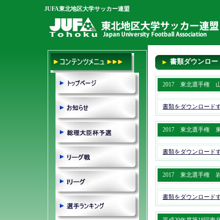
JUFA東北地区大学サッカー連盟
書類ダウンロー
2017 東北選手権 山形大学 
書類をダウンロード
2017 東北選手権 東北福祉
書類をダウンロード
2017 東北選手権 岩手大学 
書類をダウンロード